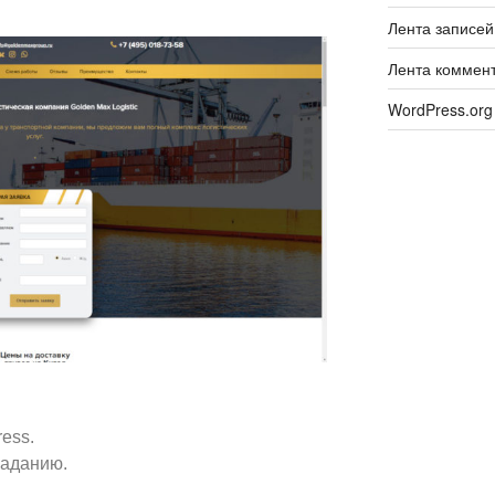
Лента записей
Лента коммен
WordPress.org
ess.
заданию.