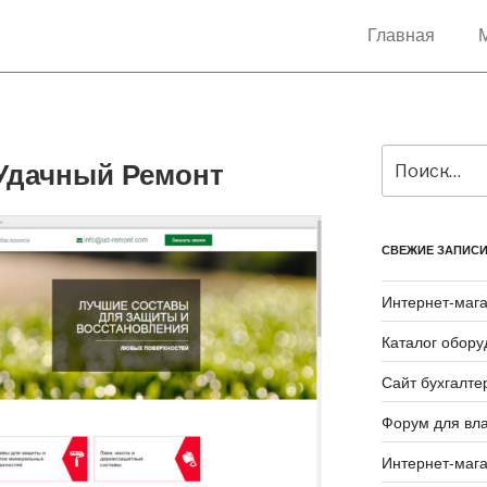
Главная
 Удачный Ремонт
СВЕЖИЕ ЗАПИС
Интернет-маг
Каталог обору
Сайт бухгалте
Форум для вл
Интернет-маг