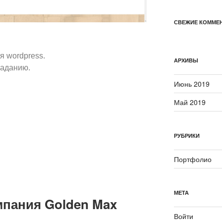
СВЕЖИЕ КОММЕ
я wordpress.
АРХИВЫ
заданию.
Июнь 2019
Май 2019
РУБРИКИ
Портфолио
МЕТА
мпания Golden Max
Войти