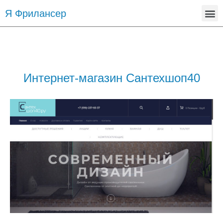
Я Фрилансер
Интернет-магазин Сантехшоп40