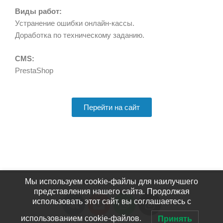
Виды работ:
Устранение ошибки онлайн-кассы.
Доработка по техническому заданию.
CMS:
PrestaShop
Перейти на сайт
Мы используем cookie-файлы для наилучшего
представления нашего сайта. Продолжая
использовать этот сайт, вы соглашаетесь с
использованием cookie-файлов.
Принять